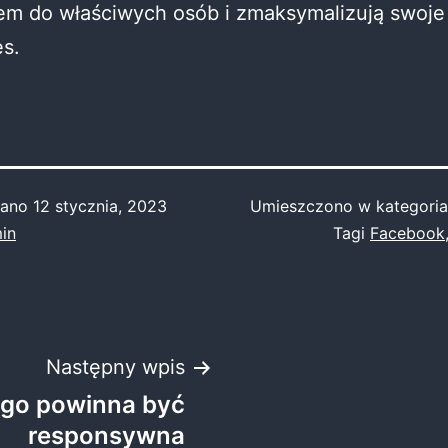
em do właściwych osób i zmaksymalizują swoje
s.
wano
12 stycznia, 2023
Umieszczono w kategori
in
Tagi
Facebook
Następny wpis
ego powinna być
responsywna