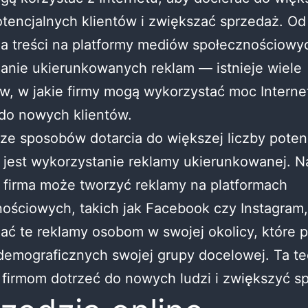
otencjalnych klientów i zwiększać sprzedaż. Od
a treści na platformy mediów społecznościowy
anie ukierunkowanych reklam — istnieje wiele
, w jakie firmy mogą wykorzystać moc Interne
do nowych klientów.
e sposobów dotarcia do większej liczby poten
 jest wykorzystanie reklamy ukierunkowanej. N
 firma może tworzyć reklamy na platformach
ościowych, takich jak Facebook czy Instagram,
ać te reklamy osobom w swojej okolicy, które 
demograficznych swojej grupy docelowej. Ta te
firmom dotrzeć do nowych ludzi i zwiększyć s