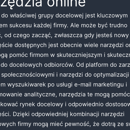
zędzia online
 do właściwej grupy docelowej jest kluczowym
em sukcesu każdej firmy. Ale może być trudno
, od czego zacząć, zwłaszcza gdy jesteś nowy
ście dostępnych jest obecnie wiele narzędzi on
ogą pomóc firmom w skuteczniejszym i skutecz
 do docelowych odbiorców. Od platform do zar
społecznościowymi i narzędzi do optymalizacji
m wyszukiwarek po usługi e-mail marketingu i
mowanie analityczne, narzędzia te mogą pomóc
fikować rynek docelowy i odpowiednio dostoso
eści. Dzięki odpowiedniej kombinacji narzędzi
towych firmy mogą mieć pewność, że dotrą ze 